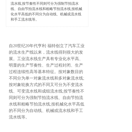
流水线;按节奏性不同则可分为强制节拍流水
线、自由节拍流水线和粗略节拍流水线;按机械
化水平高低的不同分为自动线、机械或流水线
和手工流水线等。
自20世纪20年代亨利·福特创立了汽车工业
的流水生产线以来，流水线得到很大的发
展。工业流水线生产具有专业化水平高、
明显的生产节奏性、生产过程封闭、生产
过程连续性高等基本特征。按对象数目的
不同分为单一对象流水线和多对象流水线;
按对象轮换方式的不同又可分为不变流水
线、可变流水线和成组流水线;按节奏性不
同则可分为强制节拍流水线、自由节拍流
水线和粗略节拍流水线;按机械化水平高低
的不同分为自动线、机械或流水线和手工
流水线等。