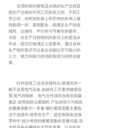
合理的组织家电流水线的生产过程是
指生产过程的不同工艺阶段之间、不同工
序之间，在时间衔接上和空间的布局上做
到协调一些，紧密配合，能满足生产的连
续性、比例性、平行性与节奏性的要求。
当前，在生产过程组织的形式上的是流水
作业，因为它能满足上述要求。通过这种
生产组织形式可以使企业能以尽可能少的
人力、物力和财力的消耗取得大的经济效
果。
针对涂装工业流水线特点,喷漆区内一
般不设置电气设备,如操作工艺要求确需设
置,电气控制柜、电气元件须符合相关防爆
规定.使用扭矩法紧固时,产生的张力与相应
的磨擦系数为一常量.螺钉紧固系数主要取
决于连接件,然而在生产、设定和拆装连接
零件中,很少考虑到磨擦系数的变量问题.流
水线设备会继续向大型化发展，以后的发