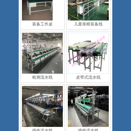
装备工作桌
儿童座椅装备线
检测流水线
皮带式流水线
插件流水线
插件流水线