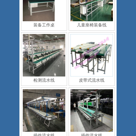
装备工作桌
儿童座椅装备线
检测流水线
皮带式流水线
插件流水线
插件流水线