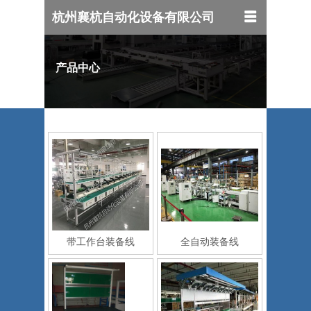
杭州襄杭自动化设备有限公司
产品中心
带工作台装备线
全自动装备线