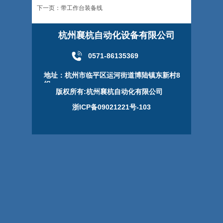
下一页：带工作台装备线
杭州襄杭自动化设备有限公司
0571-86135369
地址：杭州市临平区运河街道博陆镇东新村8
组
版权所有:杭州襄杭自动化有限公司
浙ICP备09021221号-103