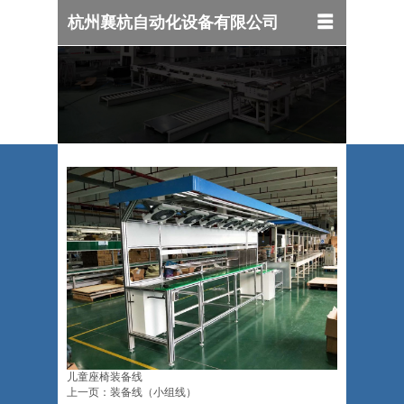
杭州襄杭自动化设备有限公司
儿童座椅装备线
上一页：装备线（小组线）