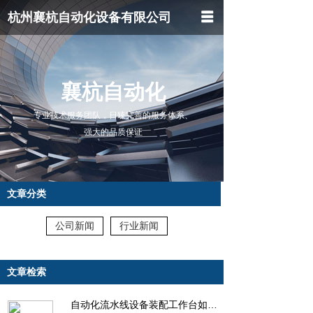
杭州襄杭自动化设备有限公司
网站首页
关于我们
襄杭自动化
产品中心
专业技术服务团队，日臻完善的服务体系、
新闻中心
强大的品质保证
联系我们
文章分类
公司新闻
行业新闻
文章检索
自动化流水线设备装配工作台如何维修